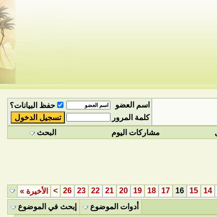
اسم العضو
حفظ البيانات؟
كلمة المرور
مشاركات اليوم
البحث
>
26
23
22
21
20
19
18
17
16
15
14
الأخيرة
»
أدوات الموضوع
إبحث في الموضوع