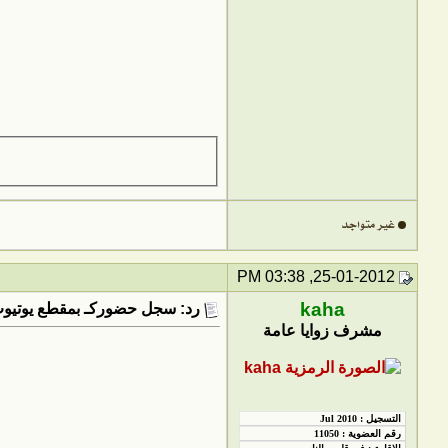
25-01-2012, 03:38 PM
kaha
رد: سجل حضوركـ بمقطع يوتيوب utube
مشرف زوايا عامة