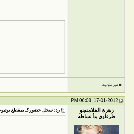
17-01-2012, 06:08 PM
زهرة الفلامنجو
رد: سجل حضوركـ بمقطع يوتيوب utube
طرفاوي بدأ نشاطه