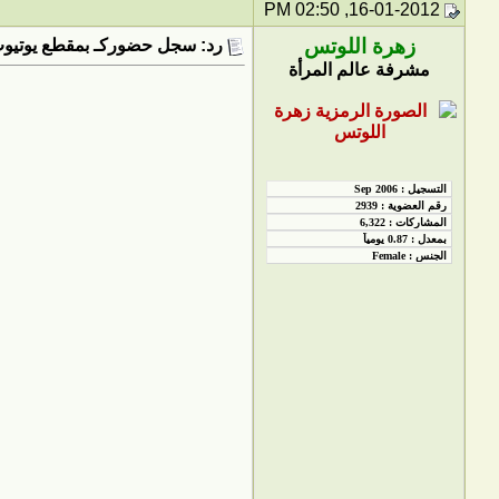
16-01-2012, 02:50 PM
زهرة اللوتس
رد: سجل حضوركـ بمقطع يوتيوب utube
مشرفة عالم المرأة