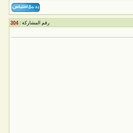
رقم المشاركة :
304