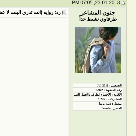
23-01-2013, 07:05 PM
جنون المشاعر
رد: روايه (انت تدري البنت لا
طرفاوي نشيط جداً