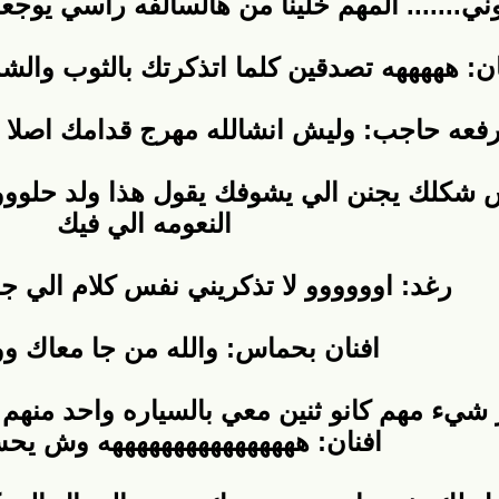
ني....... المهم خلينا من هالسالفه راسي يوجعن
ان: هههههه تصدقين كلما اتذكرتك بالثوب وال
رفعه حاجب: وليش انشالله مهرج قدامك اصلا 
عكس شكلك يجنن الي يشوفك يقول هذا ولد حل
النعومه الي فيك
رغد: اوووووو لا تذكريني نفس كلام الي ج
افنان بحماس: والله من جا معاك 
 شيء مهم كانو ثنين معي بالسياره واحد منهم
افنان: ههههههههههههههههه وش يحس