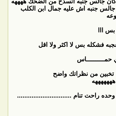
كان جالس جنبه انسدح من الضحك ههههه
 جالس جنبه اش عليه جمال ابن الكلب
وعه
بس ااا
به فشكله بس لا اكثر ولا اقل
 حمــــــــــاس
تخبين من نظراتك واضح
هههههههه
ت تنام ..............................