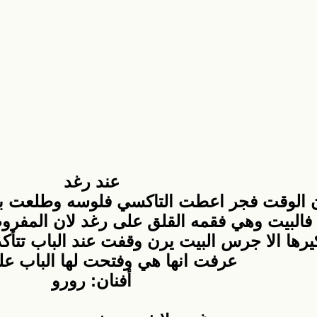
عند رغد
 الوقت فجر اعطت التاكسي فلوسه وطلعت بشنطه
يه فالبيت وهي فقمه القلق على رغد لان ال
يرها الا جرس البيت يرن وقفت عند الباب تتأكد
عرفت انها هي وفتحت لها الباب ع
أفنان: رورو