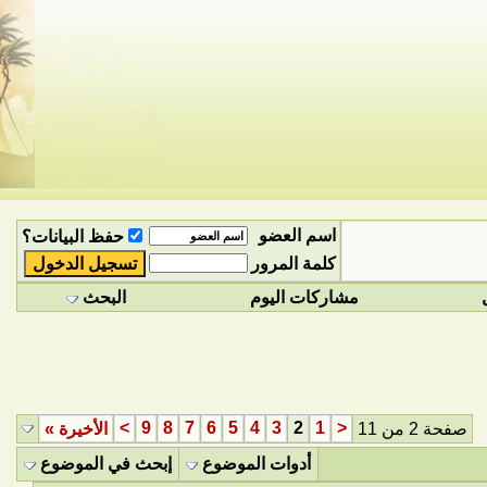
اسم العضو
حفظ البيانات؟
كلمة المرور
مشاركات اليوم
البحث
>
9
8
7
6
5
4
3
2
1
<
صفحة 2 من 11
الأخيرة
»
أدوات الموضوع
إبحث في الموضوع