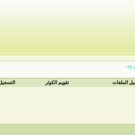
|\\~
يل الملفات
تقويم الكوثر
التسجيل