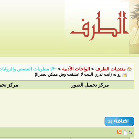
منتديات الطرف
>
الواحات الأدبية
>
~//| مطويات القصص والروايات 
روايه (انت تدري البنت لا عشقت وش ممكن يصير!!)
مركز تحميل الصور
مركز تحم