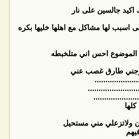
 اكيد جالسين على نار
غى اسبب لها مشاكل مع اهلها خليها بكره
الموضوع احس اني متلخبطه
يزوجني طارق غصب عني
..................
.......................
.....................
كلها
ن ولاتزعلي مني مستحيل
يهم