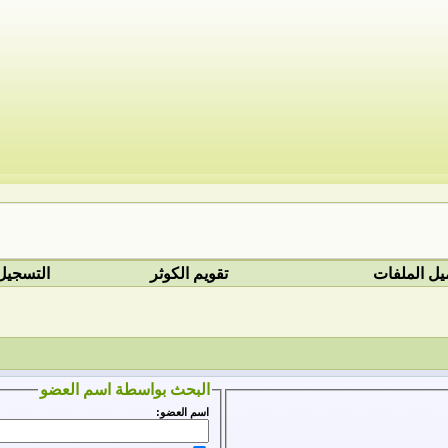
يل الملفات
تقويم الكوثر
التسجيل
البحث بواسطة اسم العضو
اسم العضو: