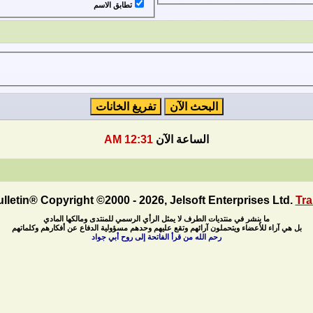
تطابق الاسم
الساعة الآن
12:31 AM
letin® Copyright ©2000 - 2026, Jelsoft Enterprises Ltd.
Tra
ما ينشر في منتديات الطرف لا يمثل الرأي الرسمي للمنتدى ومالكها المادي
بل هي آراء للأعضاء ويتحملون آرائهم وتقع عليهم وحدهم مسؤولية الدفاع عن أفكارهم وكلماتهم
رحم الله من قرأ الفاتحة إلى روح أبي جواد