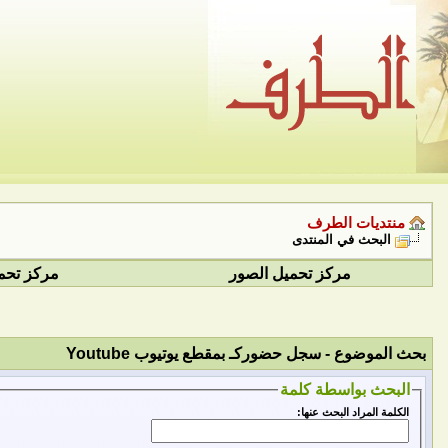
منتديات الطرف
البحث في المنتدى
مركز تحميل الصور
مركز تحم
بحث الموضوع -
سجل حضوركـ بمقطع يوتيوب Youtube
البحث بواسطة كلمة
الكلمة المراد البحث عنها: