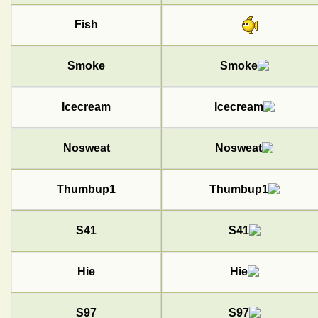
Fish
Smoke
Icecream
Nosweat
Thumbup1
S41
Hie
S97