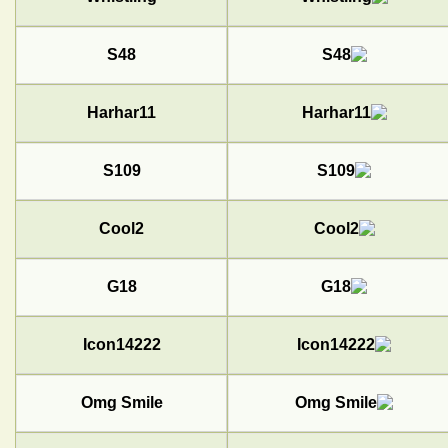
S48
Harhar11
S109
Cool2
G18
Icon14222
Omg Smile