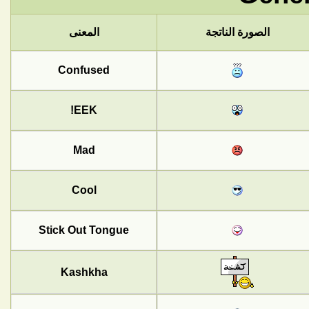
الصورة الناتجة
المعنى
Confused
EEK!
Mad
Cool
Stick Out Tongue
Kashkha