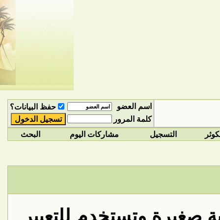
اسم العضو
حفظ البيانات؟
كلمة المرور
كوثر
التسجيل
مشاركات اليوم
البحث
ة صغيرة وتستخدم للتعبير