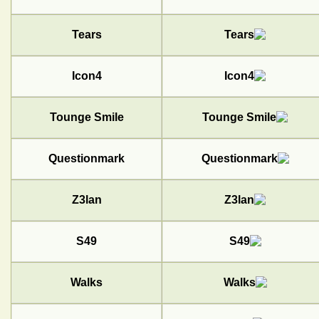
Tears
Icon4
Tounge Smile
Questionmark
Z3lan
S49
Walks