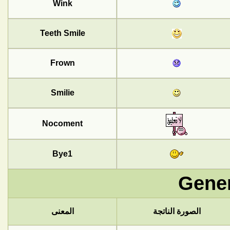
Wink
Teeth Smile
Frown
Smilie
Nocoment
Bye1
Gener
الصورة الناتجة
المعنى